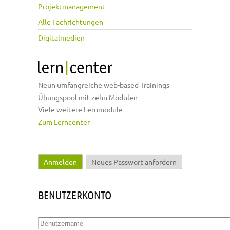
Projektmanagement
Alle Fachrichtungen
Digitalmedien
Neun umfangreiche web-based Trainings
Übungspool mit zehn Modulen
Viele weitere Lernmodule
Zum Lerncenter
Anmelden
(aktiver Reiter)
Neues Passwort anfordern
Haupt-Reiter
BENUTZERKONTO
Benutzername
*