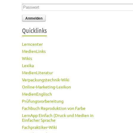
Passwort
*
Quicklinks
Lerncenter
MedienLinks
Wikis
Lexika
MedienLiteratur
Verpackungstechnik-Wiki
Online-Marketing-Lexikon
MedienEnglisch
Prüfungsvorbereitung
Fachbuch Reproduktion von Farbe
LernApp Einfach (Druck und Medien in
Einfacher Sprache
Fachpraktiker-Wiki