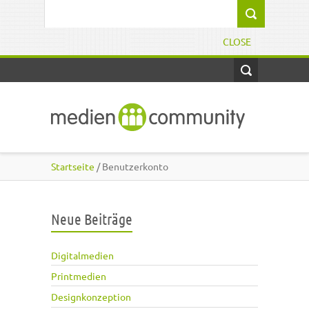
Direkt zum Inhalt
Suchformular
CLOSE
Startseite
/ Benutzerkonto
Neue Beiträge
Digitalmedien
Printmedien
Designkonzeption