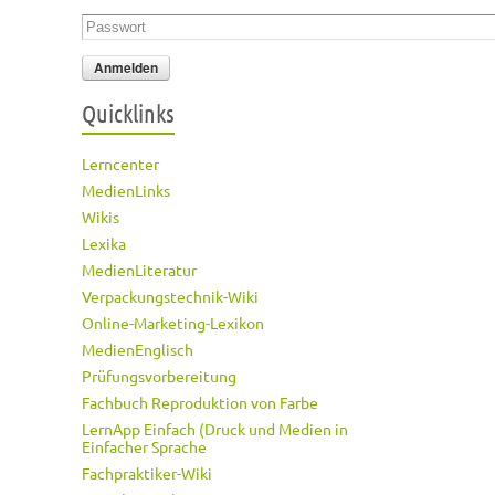
Passwort
*
Quicklinks
Lerncenter
MedienLinks
Wikis
Lexika
MedienLiteratur
Verpackungstechnik-Wiki
Online-Marketing-Lexikon
MedienEnglisch
Prüfungsvorbereitung
Fachbuch Reproduktion von Farbe
LernApp Einfach (Druck und Medien in
Einfacher Sprache
Fachpraktiker-Wiki