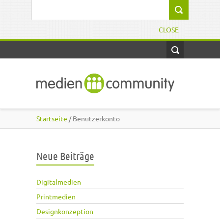
Direkt zum Inhalt
Suchformular
CLOSE
Startseite
/ Benutzerkonto
Neue Beiträge
Digitalmedien
Printmedien
Designkonzeption