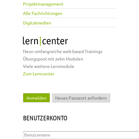
Projektmanagement
Alle Fachrichtungen
Digitalmedien
Neun umfangreiche web-based Trainings
Übungspool mit zehn Modulen
Viele weitere Lernmodule
Zum Lerncenter
Anmelden
(aktiver Reiter)
Neues Passwort anfordern
Haupt-Reiter
BENUTZERKONTO
Benutzername
*