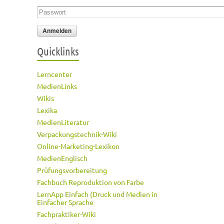
Passwort
*
Quicklinks
Lerncenter
MedienLinks
Wikis
Lexika
MedienLiteratur
Verpackungstechnik-Wiki
Online-Marketing-Lexikon
MedienEnglisch
Prüfungsvorbereitung
Fachbuch Reproduktion von Farbe
LernApp Einfach (Druck und Medien in
Einfacher Sprache
Fachpraktiker-Wiki