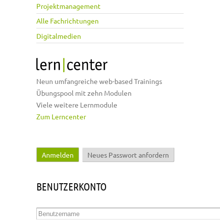
Projektmanagement
Alle Fachrichtungen
Digitalmedien
Neun umfangreiche web-based Trainings
Übungspool mit zehn Modulen
Viele weitere Lernmodule
Zum Lerncenter
Anmelden
(aktiver Reiter)
Neues Passwort anfordern
Haupt-Reiter
BENUTZERKONTO
Benutzername
*