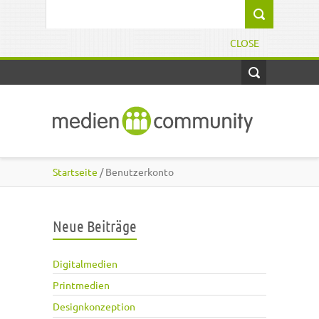
Direkt zum Inhalt
Suchformular
CLOSE
Startseite
/ Benutzerkonto
Neue Beiträge
Digitalmedien
Printmedien
Designkonzeption