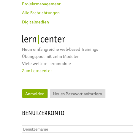
Projektmanagement
Alle Fachrichtungen
Digitalmedien
Neun umfangreiche web-based Trainings
Übungspool mit zehn Modulen
Viele weitere Lernmodule
Zum Lerncenter
Anmelden
(aktiver Reiter)
Neues Passwort anfordern
Haupt-Reiter
BENUTZERKONTO
Benutzername
*