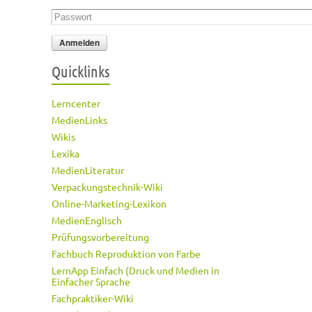
Passwort
*
Quicklinks
Lerncenter
MedienLinks
Wikis
Lexika
MedienLiteratur
Verpackungstechnik-Wiki
Online-Marketing-Lexikon
MedienEnglisch
Prüfungsvorbereitung
Fachbuch Reproduktion von Farbe
LernApp Einfach (Druck und Medien in
Einfacher Sprache
Fachpraktiker-Wiki