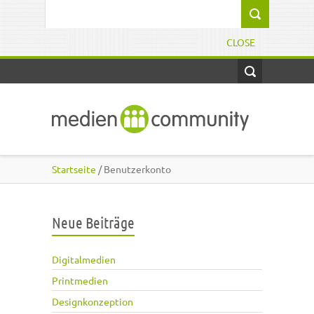
Direkt zum Inhalt
Suchformular
CLOSE
Startseite
/ Benutzerkonto
Neue Beiträge
Digitalmedien
Printmedien
Designkonzeption