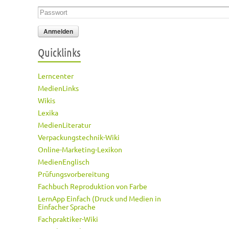
Passwort
*
Quicklinks
Lerncenter
MedienLinks
Wikis
Lexika
MedienLiteratur
Verpackungstechnik-Wiki
Online-Marketing-Lexikon
MedienEnglisch
Prüfungsvorbereitung
Fachbuch Reproduktion von Farbe
LernApp Einfach (Druck und Medien in
Einfacher Sprache
Fachpraktiker-Wiki