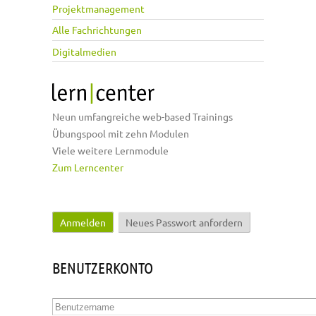
Projektmanagement
Alle Fachrichtungen
Digitalmedien
Neun umfangreiche web-based Trainings
Übungspool mit zehn Modulen
Viele weitere Lernmodule
Zum Lerncenter
Anmelden
(aktiver Reiter)
Neues Passwort anfordern
Haupt-Reiter
BENUTZERKONTO
Benutzername
*