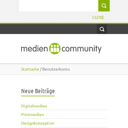
Direkt zum Inhalt
Suchformular
CLOSE
Startseite
/ Benutzerkonto
Neue Beiträge
Digitalmedien
Printmedien
Designkonzeption