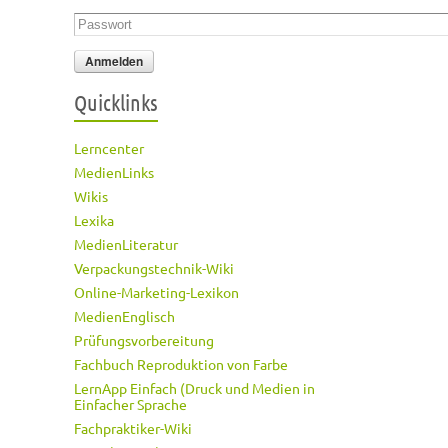
Passwort
*
Quicklinks
Lerncenter
MedienLinks
Wikis
Lexika
MedienLiteratur
Verpackungstechnik-Wiki
Online-Marketing-Lexikon
MedienEnglisch
Prüfungsvorbereitung
Fachbuch Reproduktion von Farbe
LernApp Einfach (Druck und Medien in
Einfacher Sprache
Fachpraktiker-Wiki