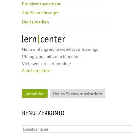
Projektmanagement
Alle Fachrichtungen
Digitalmedien
Neun umfangreiche web-based Trainings
Übungspool mit zehn Modulen
Viele weitere Lernmodule
Zum Lerncenter
Anmelden
(aktiver Reiter)
Neues Passwort anfordern
Haupt-Reiter
BENUTZERKONTO
Benutzername
*