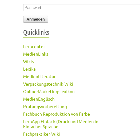
Passwort
*
Quicklinks
Lerncenter
MedienLinks
Wikis
Lexika
MedienLiteratur
Verpackungstechnik-Wiki
Online-Marketing-Lexikon
MedienEnglisch
Prüfungsvorbereitung
Fachbuch Reproduktion von Farbe
LernApp Einfach (Druck und Medien in
Einfacher Sprache
Fachpraktiker-Wiki