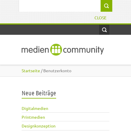
Direkt zum Inhalt
Suchformular
CLOSE
Startseite
/ Benutzerkonto
Neue Beiträge
Digitalmedien
Printmedien
Designkonzeption