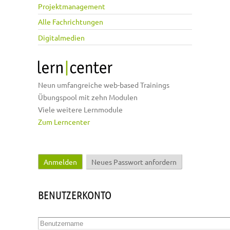
Projektmanagement
Alle Fachrichtungen
Digitalmedien
Neun umfangreiche web-based Trainings
Übungspool mit zehn Modulen
Viele weitere Lernmodule
Zum Lerncenter
Anmelden
(aktiver Reiter)
Neues Passwort anfordern
Haupt-Reiter
BENUTZERKONTO
Benutzername
*