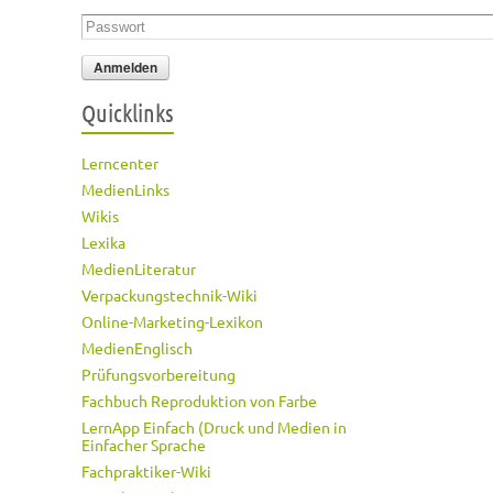
Passwort
*
Quicklinks
Lerncenter
MedienLinks
Wikis
Lexika
MedienLiteratur
Verpackungstechnik-Wiki
Online-Marketing-Lexikon
MedienEnglisch
Prüfungsvorbereitung
Fachbuch Reproduktion von Farbe
LernApp Einfach (Druck und Medien in
Einfacher Sprache
Fachpraktiker-Wiki