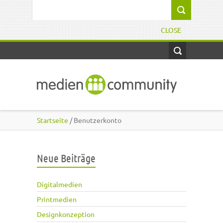
Direkt zum Inhalt
Suchformular
CLOSE
Startseite
/ Benutzerkonto
Neue Beiträge
Digitalmedien
Printmedien
Designkonzeption