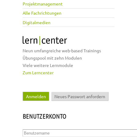
Projektmanagement
Alle Fachrichtungen
Digitalmedien
Neun umfangreiche web-based Trainings
Übungspool mit zehn Modulen
Viele weitere Lernmodule
Zum Lerncenter
Anmelden
(aktiver Reiter)
Neues Passwort anfordern
Haupt-Reiter
BENUTZERKONTO
Benutzername
*