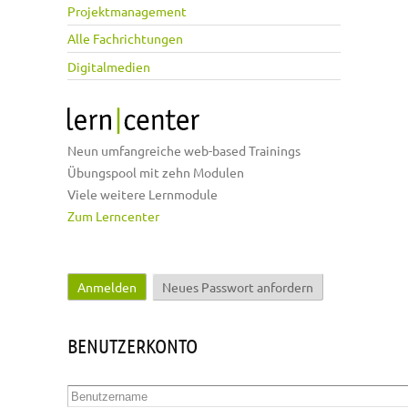
Projektmanagement
Alle Fachrichtungen
Digitalmedien
Neun umfangreiche web-based Trainings
Übungspool mit zehn Modulen
Viele weitere Lernmodule
Zum Lerncenter
Anmelden
(aktiver Reiter)
Neues Passwort anfordern
Haupt-Reiter
BENUTZERKONTO
Benutzername
*