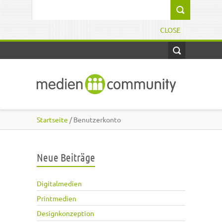
Direkt zum Inhalt
Suchformular
CLOSE
Startseite
/ Benutzerkonto
Neue Beiträge
Digitalmedien
Printmedien
Designkonzeption