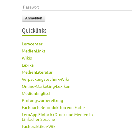
Passwort
*
Quicklinks
Lerncenter
MedienLinks
Wikis
Lexika
MedienLiteratur
Verpackungstechnik-Wiki
Online-Marketing-Lexikon
MedienEnglisch
Prüfungsvorbereitung
Fachbuch Reproduktion von Farbe
LernApp Einfach (Druck und Medien in
Einfacher Sprache
Fachpraktiker-Wiki