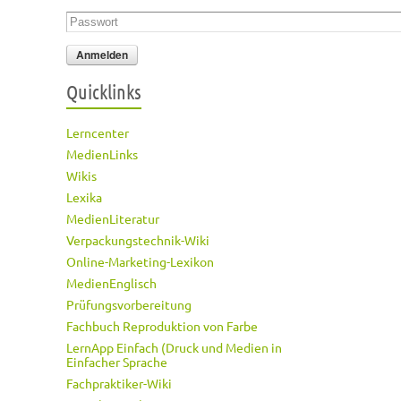
Passwort
*
Quicklinks
Lerncenter
MedienLinks
Wikis
Lexika
MedienLiteratur
Verpackungstechnik-Wiki
Online-Marketing-Lexikon
MedienEnglisch
Prüfungsvorbereitung
Fachbuch Reproduktion von Farbe
LernApp Einfach (Druck und Medien in
Einfacher Sprache
Fachpraktiker-Wiki