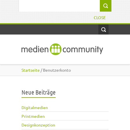
Direkt zum Inhalt
Suchformular
CLOSE
Startseite
/ Benutzerkonto
Neue Beiträge
Digitalmedien
Printmedien
Designkonzeption