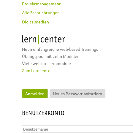
Projektmanagement
Alle Fachrichtungen
Digitalmedien
Neun umfangreiche web-based Trainings
Übungspool mit zehn Modulen
Viele weitere Lernmodule
Zum Lerncenter
Anmelden
(aktiver Reiter)
Neues Passwort anfordern
Haupt-Reiter
BENUTZERKONTO
Benutzername
*