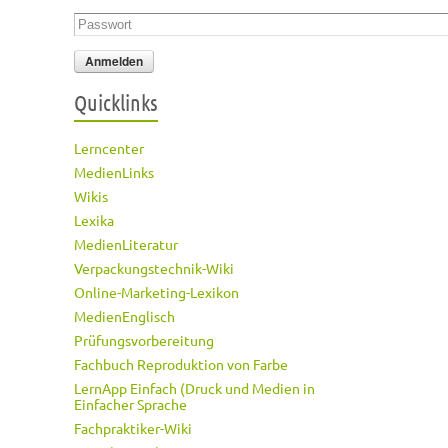
Passwort
*
Quicklinks
Lerncenter
MedienLinks
Wikis
Lexika
MedienLiteratur
Verpackungstechnik-Wiki
Online-Marketing-Lexikon
MedienEnglisch
Prüfungsvorbereitung
Fachbuch Reproduktion von Farbe
LernApp Einfach (Druck und Medien in
Einfacher Sprache
Fachpraktiker-Wiki