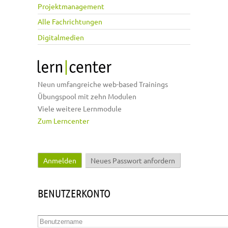
Projektmanagement
Alle Fachrichtungen
Digitalmedien
Neun umfangreiche web-based Trainings
Übungspool mit zehn Modulen
Viele weitere Lernmodule
Zum Lerncenter
Anmelden
(aktiver Reiter)
Neues Passwort anfordern
Haupt-Reiter
BENUTZERKONTO
Benutzername
*