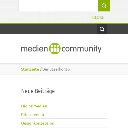
Direkt zum Inhalt
Suchformular
CLOSE
Startseite
/ Benutzerkonto
Neue Beiträge
Digitalmedien
Printmedien
Designkonzeption