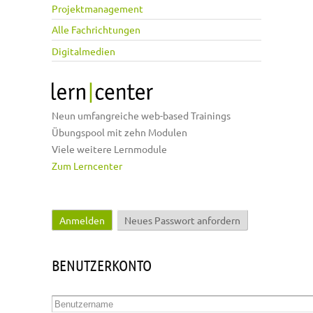
Projektmanagement
Alle Fachrichtungen
Digitalmedien
Neun umfangreiche web-based Trainings
Übungspool mit zehn Modulen
Viele weitere Lernmodule
Zum Lerncenter
Anmelden
(aktiver Reiter)
Neues Passwort anfordern
Haupt-Reiter
BENUTZERKONTO
Benutzername
*