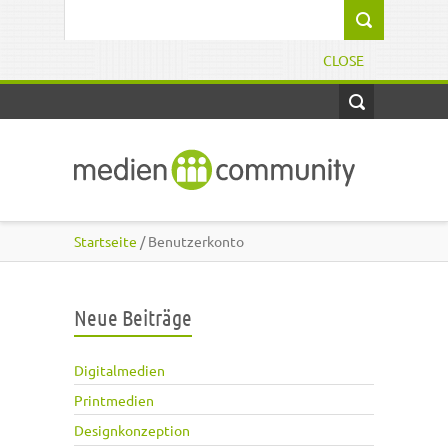
Direkt zum Inhalt
Suchformular
CLOSE
Startseite
/ Benutzerkonto
Neue Beiträge
Digitalmedien
Printmedien
Designkonzeption