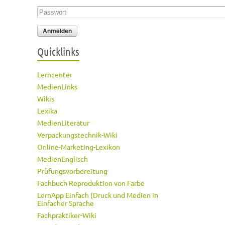
Passwort
*
Quicklinks
Lerncenter
MedienLinks
Wikis
Lexika
MedienLiteratur
Verpackungstechnik-Wiki
Online-Marketing-Lexikon
MedienEnglisch
Prüfungsvorbereitung
Fachbuch Reproduktion von Farbe
LernApp Einfach (Druck und Medien in
Einfacher Sprache
Fachpraktiker-Wiki