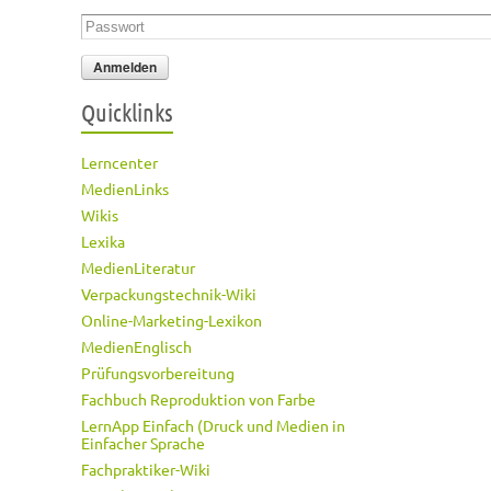
Passwort
*
Quicklinks
Lerncenter
MedienLinks
Wikis
Lexika
MedienLiteratur
Verpackungstechnik-Wiki
Online-Marketing-Lexikon
MedienEnglisch
Prüfungsvorbereitung
Fachbuch Reproduktion von Farbe
LernApp Einfach (Druck und Medien in
Einfacher Sprache
Fachpraktiker-Wiki