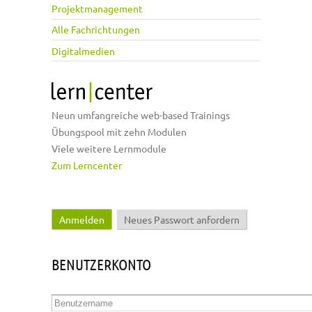
Projektmanagement
Alle Fachrichtungen
Digitalmedien
Neun umfangreiche web-based Trainings
Übungspool mit zehn Modulen
Viele weitere Lernmodule
Zum Lerncenter
Anmelden
(aktiver Reiter)
Neues Passwort anfordern
Haupt-Reiter
BENUTZERKONTO
Benutzername
*