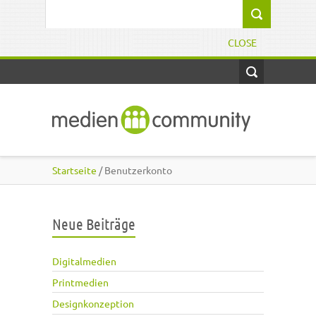
Direkt zum Inhalt
Suchformular
CLOSE
Startseite
/ Benutzerkonto
Neue Beiträge
Digitalmedien
Printmedien
Designkonzeption