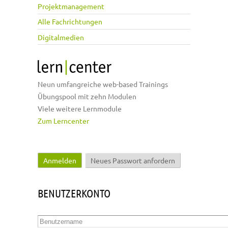
Projektmanagement
Alle Fachrichtungen
Digitalmedien
Neun umfangreiche web-based Trainings
Übungspool mit zehn Modulen
Viele weitere Lernmodule
Zum Lerncenter
Anmelden
(aktiver Reiter)
Neues Passwort anfordern
Haupt-Reiter
BENUTZERKONTO
Benutzername
*