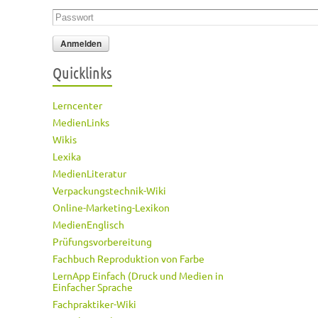
Passwort
*
Quicklinks
Lerncenter
MedienLinks
Wikis
Lexika
MedienLiteratur
Verpackungstechnik-Wiki
Online-Marketing-Lexikon
MedienEnglisch
Prüfungsvorbereitung
Fachbuch Reproduktion von Farbe
LernApp Einfach (Druck und Medien in
Einfacher Sprache
Fachpraktiker-Wiki