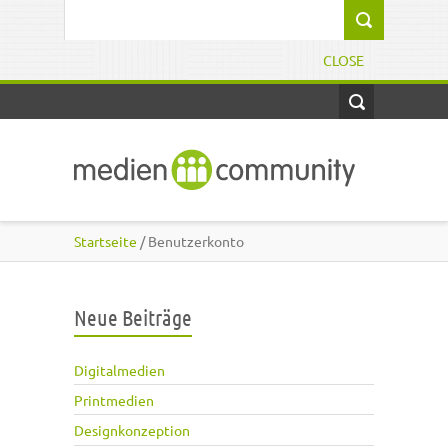
Direkt zum Inhalt
Suchformular
CLOSE
Startseite
/ Benutzerkonto
Neue Beiträge
Digitalmedien
Printmedien
Designkonzeption