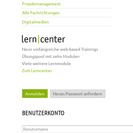
Projektmanagement
Alle Fachrichtungen
Digitalmedien
Neun umfangreiche web-based Trainings
Übungspool mit zehn Modulen
Viele weitere Lernmodule
Zum Lerncenter
Anmelden
(aktiver Reiter)
Neues Passwort anfordern
Haupt-Reiter
BENUTZERKONTO
Benutzername
*