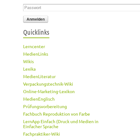
Passwort
*
Quicklinks
Lerncenter
MedienLinks
Wikis
Lexika
MedienLiteratur
Verpackungstechnik-Wiki
Online-Marketing-Lexikon
MedienEnglisch
Prüfungsvorbereitung
Fachbuch Reproduktion von Farbe
LernApp Einfach (Druck und Medien in
Einfacher Sprache
Fachpraktiker-Wiki