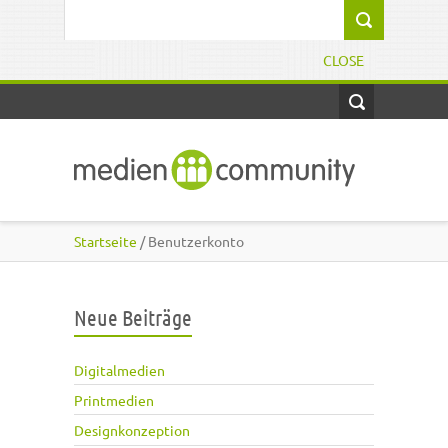
Direkt zum Inhalt
Suchformular
CLOSE
Startseite
/ Benutzerkonto
Neue Beiträge
Digitalmedien
Printmedien
Designkonzeption