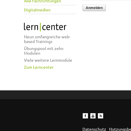
Alle Fachrichtungen
Digitalmedien
Neun umfangreiche web-
based Trainings
Übungspool mit zehn
Modulen
Viele weitere Lernmodule
Zum Lerncenter
Datenschutz
Nutzungsb