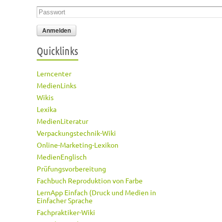
Passwort
*
Quicklinks
Lerncenter
MedienLinks
Wikis
Lexika
MedienLiteratur
Verpackungstechnik-Wiki
Online-Marketing-Lexikon
MedienEnglisch
Prüfungsvorbereitung
Fachbuch Reproduktion von Farbe
LernApp Einfach (Druck und Medien in
Einfacher Sprache
Fachpraktiker-Wiki