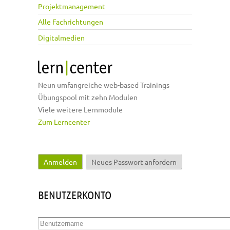
Projektmanagement
Alle Fachrichtungen
Digitalmedien
Neun umfangreiche web-based Trainings
Übungspool mit zehn Modulen
Viele weitere Lernmodule
Zum Lerncenter
Anmelden
(aktiver Reiter)
Neues Passwort anfordern
Haupt-Reiter
BENUTZERKONTO
Benutzername
*