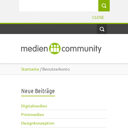
Direkt zum Inhalt
Suchformular
CLOSE
Startseite
/ Benutzerkonto
Neue Beiträge
Digitalmedien
Printmedien
Designkonzeption