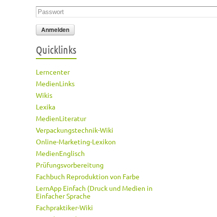
Passwort
*
Quicklinks
Lerncenter
MedienLinks
Wikis
Lexika
MedienLiteratur
Verpackungstechnik-Wiki
Online-Marketing-Lexikon
MedienEnglisch
Prüfungsvorbereitung
Fachbuch Reproduktion von Farbe
LernApp Einfach (Druck und Medien in
Einfacher Sprache
Fachpraktiker-Wiki