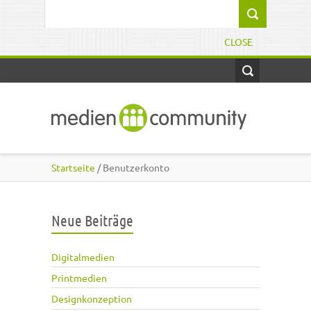
Direkt zum Inhalt
Suchformular
CLOSE
Startseite
/ Benutzerkonto
Neue Beiträge
Digitalmedien
Printmedien
Designkonzeption