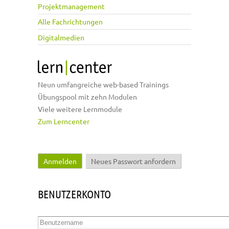
Projektmanagement
Alle Fachrichtungen
Digitalmedien
Neun umfangreiche web-based Trainings
Übungspool mit zehn Modulen
Viele weitere Lernmodule
Zum Lerncenter
Anmelden
(aktiver Reiter)
Neues Passwort anfordern
Haupt-Reiter
BENUTZERKONTO
Benutzername
*