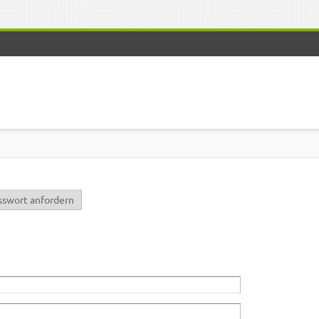
r)
sswort anfordern