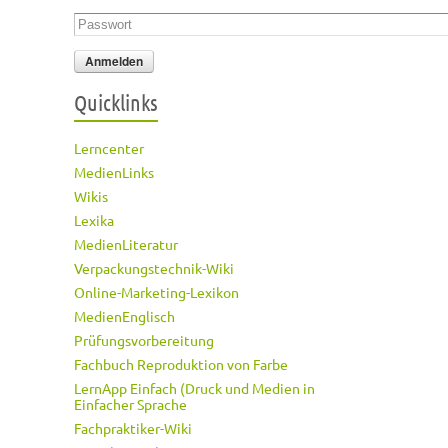
Passwort
*
Quicklinks
Lerncenter
MedienLinks
Wikis
Lexika
MedienLiteratur
Verpackungstechnik-Wiki
Online-Marketing-Lexikon
MedienEnglisch
Prüfungsvorbereitung
Fachbuch Reproduktion von Farbe
LernApp Einfach (Druck und Medien in
Einfacher Sprache
Fachpraktiker-Wiki