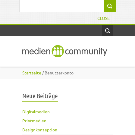
Direkt zum Inhalt
Suchformular
CLOSE
Startseite
/ Benutzerkonto
Neue Beiträge
Digitalmedien
Printmedien
Designkonzeption