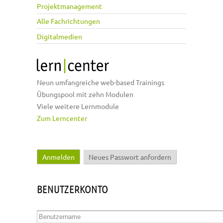
Projektmanagement
Alle Fachrichtungen
Digitalmedien
Neun umfangreiche web-based Trainings
Übungspool mit zehn Modulen
Viele weitere Lernmodule
Zum Lerncenter
Anmelden
(aktiver Reiter)
Neues Passwort anfordern
Haupt-Reiter
BENUTZERKONTO
Benutzername
*