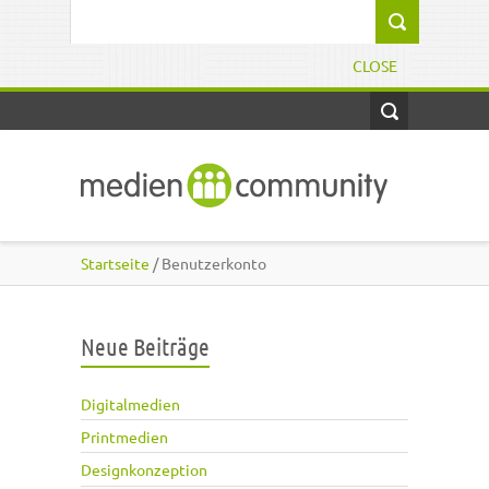
Direkt zum Inhalt
Suchformular
CLOSE
Startseite
/ Benutzerkonto
Neue Beiträge
Digitalmedien
Printmedien
Designkonzeption