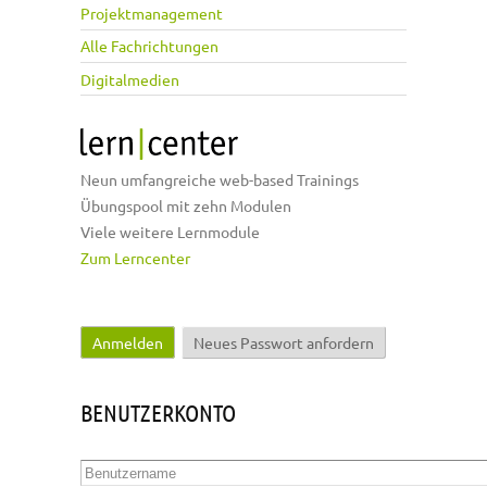
Projektmanagement
Alle Fachrichtungen
Digitalmedien
Neun umfangreiche web-based Trainings
Übungspool mit zehn Modulen
Viele weitere Lernmodule
Zum Lerncenter
Anmelden
(aktiver Reiter)
Neues Passwort anfordern
Haupt-Reiter
BENUTZERKONTO
Benutzername
*