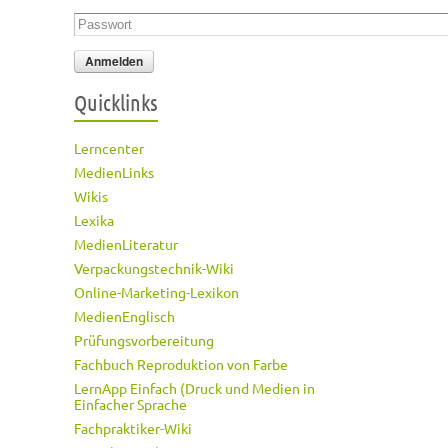
Passwort
*
Quicklinks
Lerncenter
MedienLinks
Wikis
Lexika
MedienLiteratur
Verpackungstechnik-Wiki
Online-Marketing-Lexikon
MedienEnglisch
Prüfungsvorbereitung
Fachbuch Reproduktion von Farbe
LernApp Einfach (Druck und Medien in
Einfacher Sprache
Fachpraktiker-Wiki