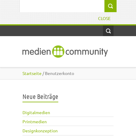
Direkt zum Inhalt
Suchformular
CLOSE
Startseite
/ Benutzerkonto
Neue Beiträge
Digitalmedien
Printmedien
Designkonzeption