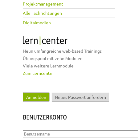
Projektmanagement
Alle Fachrichtungen
Digitalmedien
Neun umfangreiche web-based Trainings
Übungspool mit zehn Modulen
Viele weitere Lernmodule
Zum Lerncenter
Anmelden
(aktiver Reiter)
Neues Passwort anfordern
Haupt-Reiter
BENUTZERKONTO
Benutzername
*