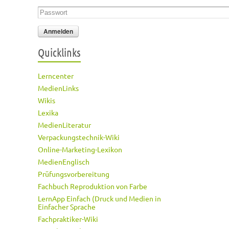
Passwort
*
Quicklinks
Lerncenter
MedienLinks
Wikis
Lexika
MedienLiteratur
Verpackungstechnik-Wiki
Online-Marketing-Lexikon
MedienEnglisch
Prüfungsvorbereitung
Fachbuch Reproduktion von Farbe
LernApp Einfach (Druck und Medien in
Einfacher Sprache
Fachpraktiker-Wiki