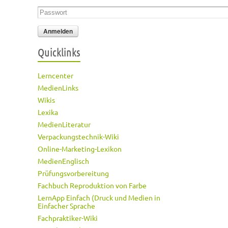
Passwort
*
Quicklinks
Lerncenter
MedienLinks
Wikis
Lexika
MedienLiteratur
Verpackungstechnik-Wiki
Online-Marketing-Lexikon
MedienEnglisch
Prüfungsvorbereitung
Fachbuch Reproduktion von Farbe
LernApp Einfach (Druck und Medien in
Einfacher Sprache
Fachpraktiker-Wiki