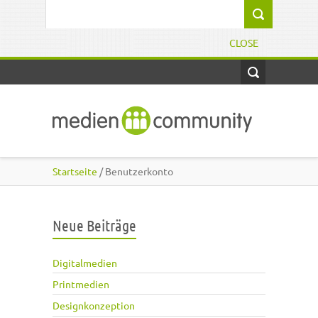
Direkt zum Inhalt
Suchformular
CLOSE
Startseite
/ Benutzerkonto
Neue Beiträge
Digitalmedien
Printmedien
Designkonzeption