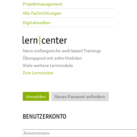
Projektmanagement
Alle Fachrichtungen
Digitalmedien
Neun umfangreiche web-based Trainings
Übungspool mit zehn Modulen
Viele weitere Lernmodule
Zum Lerncenter
Anmelden
(aktiver Reiter)
Neues Passwort anfordern
Haupt-Reiter
BENUTZERKONTO
Benutzername
*