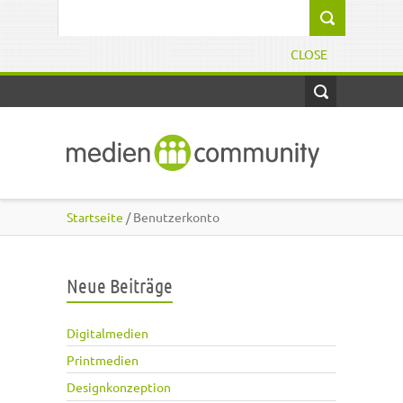
Direkt zum Inhalt
Suchformular
CLOSE
Startseite
/ Benutzerkonto
Neue Beiträge
Digitalmedien
Printmedien
Designkonzeption