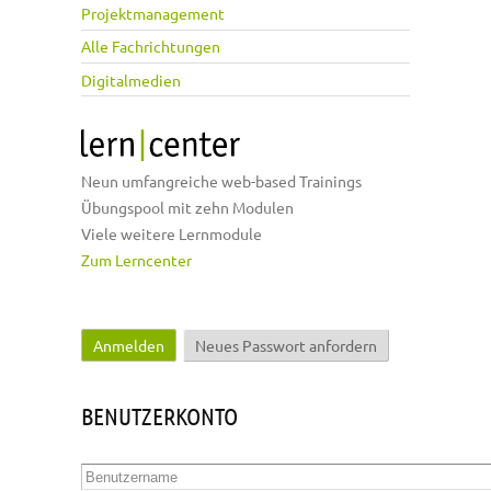
Projektmanagement
Alle Fachrichtungen
Digitalmedien
Neun umfangreiche web-based Trainings
Übungspool mit zehn Modulen
Viele weitere Lernmodule
Zum Lerncenter
Anmelden
(aktiver Reiter)
Neues Passwort anfordern
Haupt-Reiter
BENUTZERKONTO
Benutzername
*