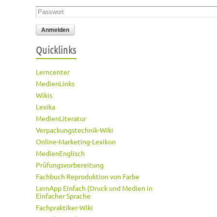
Passwort
*
Quicklinks
Lerncenter
MedienLinks
Wikis
Lexika
MedienLiteratur
Verpackungstechnik-Wiki
Online-Marketing-Lexikon
MedienEnglisch
Prüfungsvorbereitung
Fachbuch Reproduktion von Farbe
LernApp Einfach (Druck und Medien in
Einfacher Sprache
Fachpraktiker-Wiki