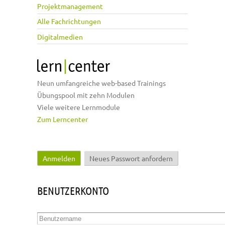
Projektmanagement
Alle Fachrichtungen
Digitalmedien
Neun umfangreiche web-based Trainings
Übungspool mit zehn Modulen
Viele weitere Lernmodule
Zum Lerncenter
Anmelden
(aktiver Reiter)
Neues Passwort anfordern
Haupt-Reiter
BENUTZERKONTO
Benutzername
*