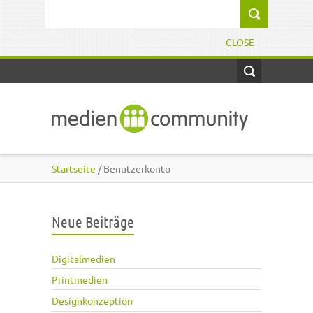
Direkt zum Inhalt
Suchformular
CLOSE
Startseite
/ Benutzerkonto
Neue Beiträge
Digitalmedien
Printmedien
Designkonzeption