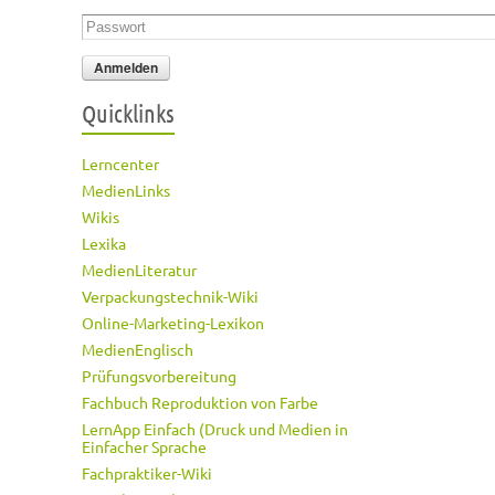
Passwort
*
Quicklinks
Lerncenter
MedienLinks
Wikis
Lexika
MedienLiteratur
Verpackungstechnik-Wiki
Online-Marketing-Lexikon
MedienEnglisch
Prüfungsvorbereitung
Fachbuch Reproduktion von Farbe
LernApp Einfach (Druck und Medien in
Einfacher Sprache
Fachpraktiker-Wiki