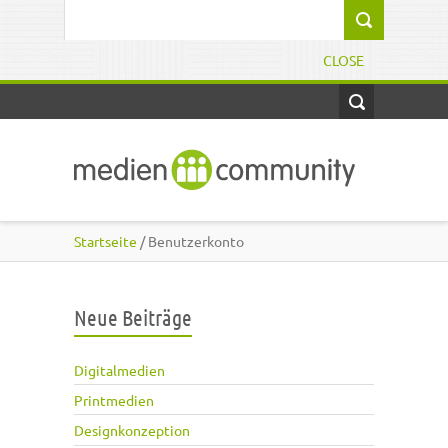
Direkt zum Inhalt
Suchformular
CLOSE
Startseite
/ Benutzerkonto
Neue Beiträge
Digitalmedien
Printmedien
Designkonzeption