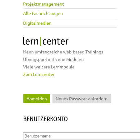
Projektmanagement
Alle Fachrichtungen
Digitalmedien
Neun umfangreiche web-based Trainings
Übungspool mit zehn Modulen
Viele weitere Lernmodule
Zum Lerncenter
Anmelden
(aktiver Reiter)
Neues Passwort anfordern
Haupt-Reiter
BENUTZERKONTO
Benutzername
*