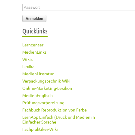
Passwort
*
Quicklinks
Lerncenter
MedienLinks
Wikis
Lexika
MedienLiteratur
Verpackungstechnik-Wiki
Online-Marketing-Lexikon
MedienEnglisch
Prüfungsvorbereitung
Fachbuch Reproduktion von Farbe
LernApp Einfach (Druck und Medien in
Einfacher Sprache
Fachpraktiker-Wiki