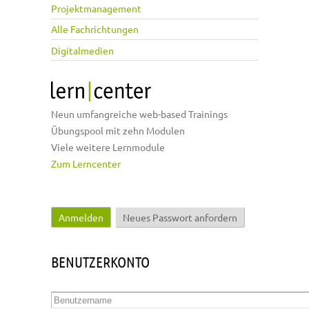
Projektmanagement
Alle Fachrichtungen
Digitalmedien
Neun umfangreiche web-based Trainings
Übungspool mit zehn Modulen
Viele weitere Lernmodule
Zum Lerncenter
Anmelden
(aktiver Reiter)
Neues Passwort anfordern
Haupt-Reiter
BENUTZERKONTO
Benutzername
*