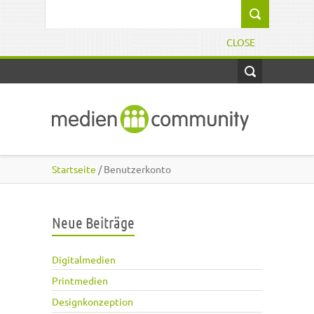
Direkt zum Inhalt
Suchformular
CLOSE
Startseite
/ Benutzerkonto
Neue Beiträge
Digitalmedien
Printmedien
Designkonzeption