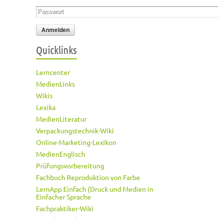
Passwort
*
Quicklinks
Lerncenter
MedienLinks
Wikis
Lexika
MedienLiteratur
Verpackungstechnik-Wiki
Online-Marketing-Lexikon
MedienEnglisch
Prüfungsvorbereitung
Fachbuch Reproduktion von Farbe
LernApp Einfach (Druck und Medien in
Einfacher Sprache
Fachpraktiker-Wiki