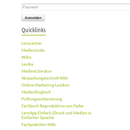
Passwort
*
Quicklinks
Lerncenter
MedienLinks
Wikis
Lexika
MedienLiteratur
Verpackungstechnik-Wiki
Online-Marketing-Lexikon
MedienEnglisch
Prüfungsvorbereitung
Fachbuch Reproduktion von Farbe
LernApp Einfach (Druck und Medien in
Einfacher Sprache
Fachpraktiker-Wiki