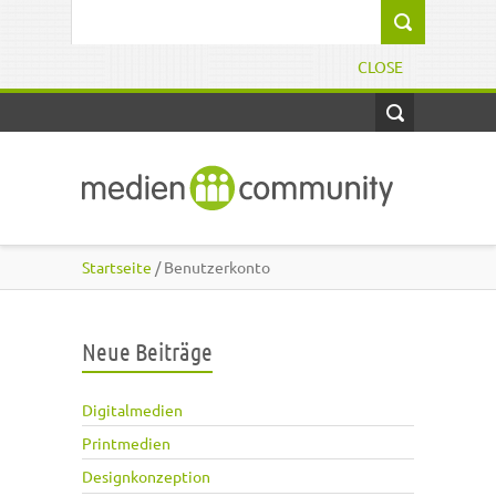
Direkt zum Inhalt
Suchformular
CLOSE
Startseite
/ Benutzerkonto
Neue Beiträge
Digitalmedien
Printmedien
Designkonzeption