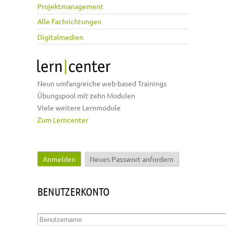
Projektmanagement
Alle Fachrichtungen
Digitalmedien
Neun umfangreiche web-based Trainings
Übungspool mit zehn Modulen
Viele weitere Lernmodule
Zum Lerncenter
Anmelden
(aktiver Reiter)
Neues Passwort anfordern
Haupt-Reiter
BENUTZERKONTO
Benutzername
*