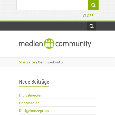
Direkt zum Inhalt
Suchformular
CLOSE
Startseite
/ Benutzerkonto
Neue Beiträge
Digitalmedien
Printmedien
Designkonzeption