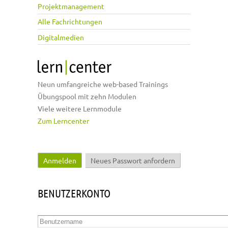
Projektmanagement
Alle Fachrichtungen
Digitalmedien
Neun umfangreiche web-based Trainings
Übungspool mit zehn Modulen
Viele weitere Lernmodule
Zum Lerncenter
Anmelden
(aktiver Reiter)
Neues Passwort anfordern
Haupt-Reiter
BENUTZERKONTO
Benutzername
*