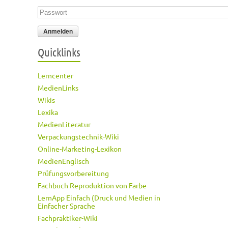
Passwort
*
Quicklinks
Lerncenter
MedienLinks
Wikis
Lexika
MedienLiteratur
Verpackungstechnik-Wiki
Online-Marketing-Lexikon
MedienEnglisch
Prüfungsvorbereitung
Fachbuch Reproduktion von Farbe
LernApp Einfach (Druck und Medien in
Einfacher Sprache
Fachpraktiker-Wiki