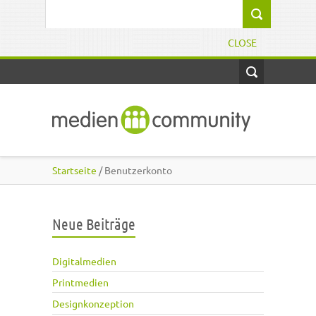
Direkt zum Inhalt
Suchformular
CLOSE
Startseite
/ Benutzerkonto
Neue Beiträge
Digitalmedien
Printmedien
Designkonzeption