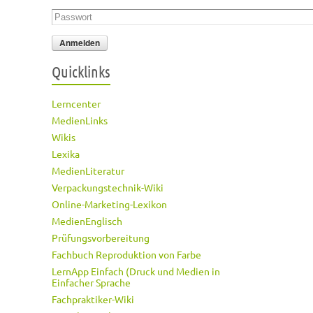
Passwort
*
Quicklinks
Lerncenter
MedienLinks
Wikis
Lexika
MedienLiteratur
Verpackungstechnik-Wiki
Online-Marketing-Lexikon
MedienEnglisch
Prüfungsvorbereitung
Fachbuch Reproduktion von Farbe
LernApp Einfach (Druck und Medien in
Einfacher Sprache
Fachpraktiker-Wiki