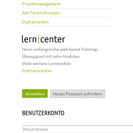
Projektmanagement
Alle Fachrichtungen
Digitalmedien
Neun umfangreiche web-based Trainings
Übungspool mit zehn Modulen
Viele weitere Lernmodule
Zum Lerncenter
Anmelden
(aktiver Reiter)
Neues Passwort anfordern
Haupt-Reiter
BENUTZERKONTO
Benutzername
*