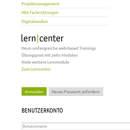
Projektmanagement
Alle Fachrichtungen
Digitalmedien
Neun umfangreiche web-based Trainings
Übungspool mit zehn Modulen
Viele weitere Lernmodule
Zum Lerncenter
Anmelden
(aktiver Reiter)
Neues Passwort anfordern
Haupt-Reiter
BENUTZERKONTO
Benutzername
*