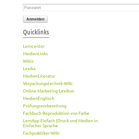
Passwort
*
Quicklinks
Lerncenter
MedienLinks
Wikis
Lexika
MedienLiteratur
Verpackungstechnik-Wiki
Online-Marketing-Lexikon
MedienEnglisch
Prüfungsvorbereitung
Fachbuch Reproduktion von Farbe
LernApp Einfach (Druck und Medien in
Einfacher Sprache
Fachpraktiker-Wiki