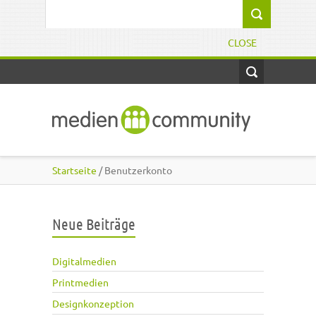
Direkt zum Inhalt
Suchformular
CLOSE
Startseite
/ Benutzerkonto
Neue Beiträge
Digitalmedien
Printmedien
Designkonzeption