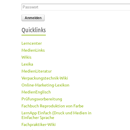
Passwort
*
Quicklinks
Lerncenter
MedienLinks
Wikis
Lexika
MedienLiteratur
Verpackungstechnik-Wiki
Online-Marketing-Lexikon
MedienEnglisch
Prüfungsvorbereitung
Fachbuch Reproduktion von Farbe
LernApp Einfach (Druck und Medien in
Einfacher Sprache
Fachpraktiker-Wiki