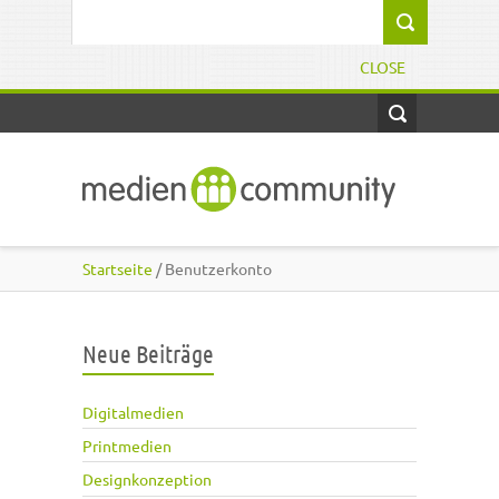
Direkt zum Inhalt
Suchformular
CLOSE
Startseite
/ Benutzerkonto
Neue Beiträge
Digitalmedien
Printmedien
Designkonzeption