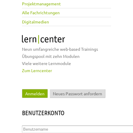
Projektmanagement
Alle Fachrichtungen
Digitalmedien
Neun umfangreiche web-based Trainings
Übungspool mit zehn Modulen
Viele weitere Lernmodule
Zum Lerncenter
Anmelden
(aktiver Reiter)
Neues Passwort anfordern
Haupt-Reiter
BENUTZERKONTO
Benutzername
*