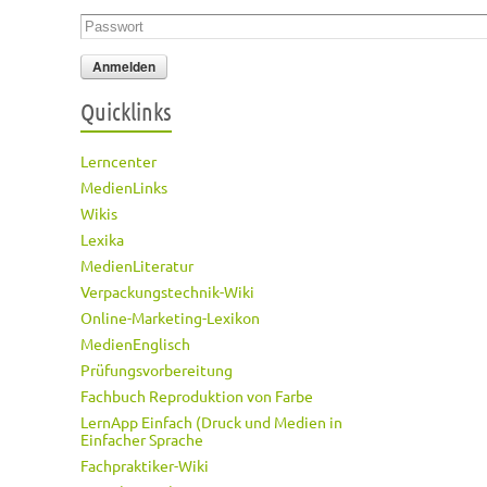
Passwort
*
Quicklinks
Lerncenter
MedienLinks
Wikis
Lexika
MedienLiteratur
Verpackungstechnik-Wiki
Online-Marketing-Lexikon
MedienEnglisch
Prüfungsvorbereitung
Fachbuch Reproduktion von Farbe
LernApp Einfach (Druck und Medien in
Einfacher Sprache
Fachpraktiker-Wiki