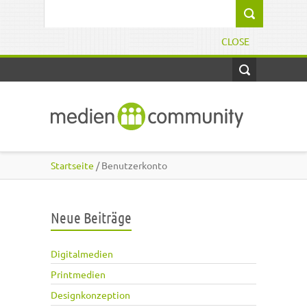
Direkt zum Inhalt
Suchformular
CLOSE
Startseite
/ Benutzerkonto
Neue Beiträge
Digitalmedien
Printmedien
Designkonzeption