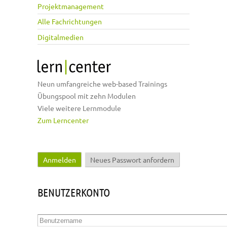
Projektmanagement
Alle Fachrichtungen
Digitalmedien
Neun umfangreiche web-based Trainings
Übungspool mit zehn Modulen
Viele weitere Lernmodule
Zum Lerncenter
Anmelden
(aktiver Reiter)
Neues Passwort anfordern
Haupt-Reiter
BENUTZERKONTO
Benutzername
*