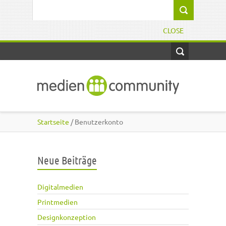
Direkt zum Inhalt
Suchformular
CLOSE
Startseite
/ Benutzerkonto
Neue Beiträge
Digitalmedien
Printmedien
Designkonzeption