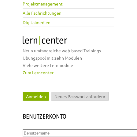
Projektmanagement
Alle Fachrichtungen
Digitalmedien
Neun umfangreiche web-based Trainings
Übungspool mit zehn Modulen
Viele weitere Lernmodule
Zum Lerncenter
Anmelden
(aktiver Reiter)
Neues Passwort anfordern
Haupt-Reiter
BENUTZERKONTO
Benutzername
*