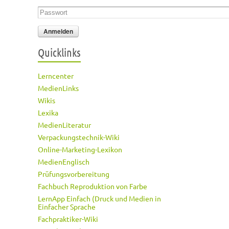
Passwort
*
Quicklinks
Lerncenter
MedienLinks
Wikis
Lexika
MedienLiteratur
Verpackungstechnik-Wiki
Online-Marketing-Lexikon
MedienEnglisch
Prüfungsvorbereitung
Fachbuch Reproduktion von Farbe
LernApp Einfach (Druck und Medien in
Einfacher Sprache
Fachpraktiker-Wiki