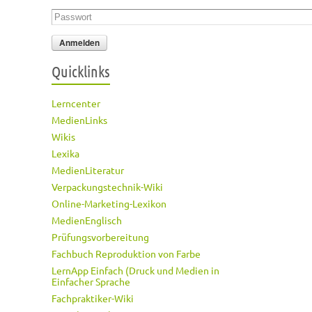
Passwort
*
Quicklinks
Lerncenter
MedienLinks
Wikis
Lexika
MedienLiteratur
Verpackungstechnik-Wiki
Online-Marketing-Lexikon
MedienEnglisch
Prüfungsvorbereitung
Fachbuch Reproduktion von Farbe
LernApp Einfach (Druck und Medien in
Einfacher Sprache
Fachpraktiker-Wiki