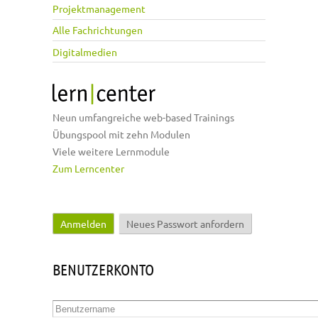
Projektmanagement
Alle Fachrichtungen
Digitalmedien
Neun umfangreiche web-based Trainings
Übungspool mit zehn Modulen
Viele weitere Lernmodule
Zum Lerncenter
Anmelden
(aktiver Reiter)
Neues Passwort anfordern
Haupt-Reiter
BENUTZERKONTO
Benutzername
*