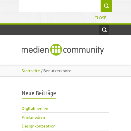
Direkt zum Inhalt
Suchformular
CLOSE
Startseite
/ Benutzerkonto
Neue Beiträge
Digitalmedien
Printmedien
Designkonzeption