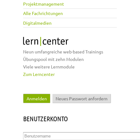
Projektmanagement
Alle Fachrichtungen
Digitalmedien
Neun umfangreiche web-based Trainings
Übungspool mit zehn Modulen
Viele weitere Lernmodule
Zum Lerncenter
Anmelden
(aktiver Reiter)
Neues Passwort anfordern
Haupt-Reiter
BENUTZERKONTO
Benutzername
*