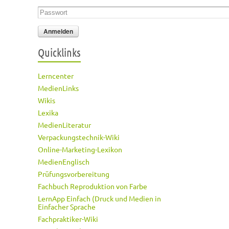
Passwort
*
Quicklinks
Lerncenter
MedienLinks
Wikis
Lexika
MedienLiteratur
Verpackungstechnik-Wiki
Online-Marketing-Lexikon
MedienEnglisch
Prüfungsvorbereitung
Fachbuch Reproduktion von Farbe
LernApp Einfach (Druck und Medien in
Einfacher Sprache
Fachpraktiker-Wiki