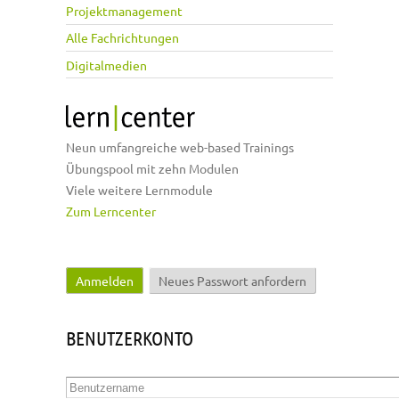
Projektmanagement
Alle Fachrichtungen
Digitalmedien
Neun umfangreiche web-based Trainings
Übungspool mit zehn Modulen
Viele weitere Lernmodule
Zum Lerncenter
Anmelden
(aktiver Reiter)
Neues Passwort anfordern
Haupt-Reiter
BENUTZERKONTO
Benutzername
*