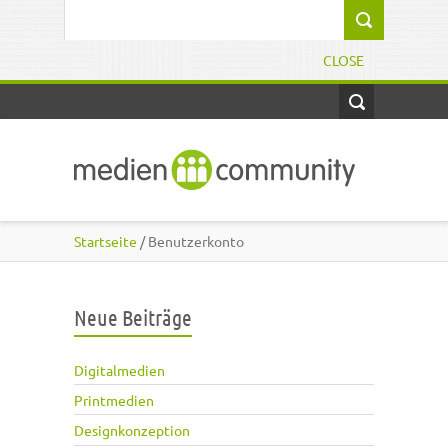
Direkt zum Inhalt
Suchformular
CLOSE
Startseite
/ Benutzerkonto
Neue Beiträge
Digitalmedien
Printmedien
Designkonzeption