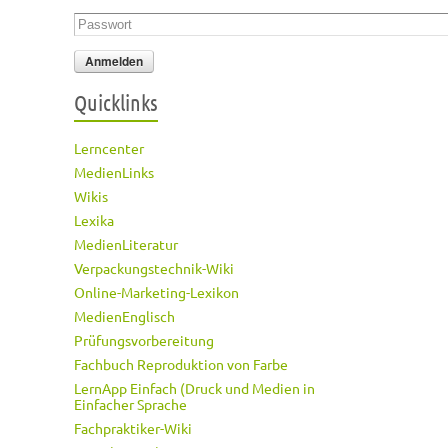
Passwort
*
Quicklinks
Lerncenter
MedienLinks
Wikis
Lexika
MedienLiteratur
Verpackungstechnik-Wiki
Online-Marketing-Lexikon
MedienEnglisch
Prüfungsvorbereitung
Fachbuch Reproduktion von Farbe
LernApp Einfach (Druck und Medien in
Einfacher Sprache
Fachpraktiker-Wiki