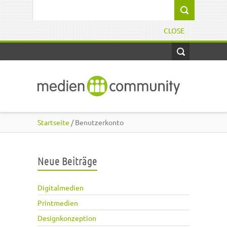
Direkt zum Inhalt
Suchformular
CLOSE
Startseite
/ Benutzerkonto
Neue Beiträge
Digitalmedien
Printmedien
Designkonzeption