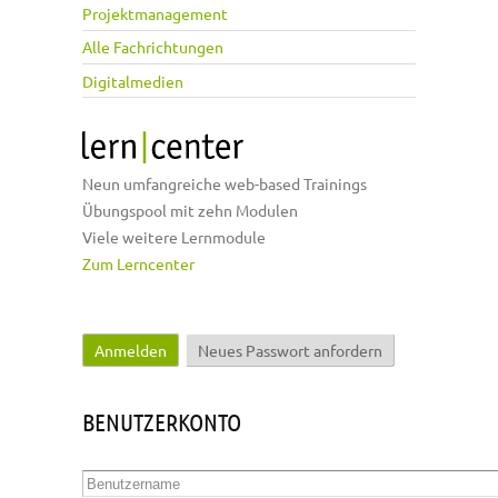
Projektmanagement
Alle Fachrichtungen
Digitalmedien
Neun umfangreiche web-based Trainings
Übungspool mit zehn Modulen
Viele weitere Lernmodule
Zum Lerncenter
Anmelden
(aktiver Reiter)
Neues Passwort anfordern
Haupt-Reiter
BENUTZERKONTO
Benutzername
*