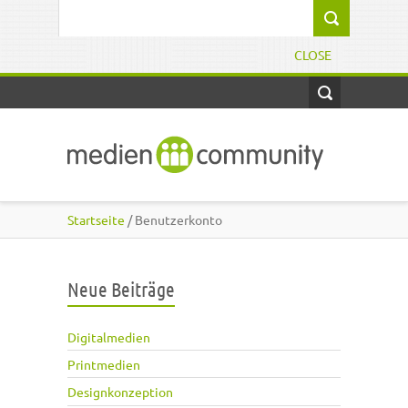
Direkt zum Inhalt
Suchformular
CLOSE
Startseite
/ Benutzerkonto
Neue Beiträge
Digitalmedien
Printmedien
Designkonzeption