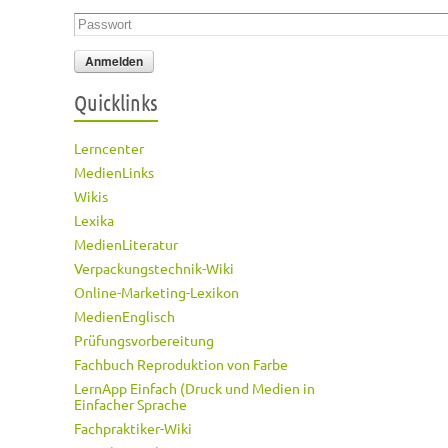
Passwort
*
Quicklinks
Lerncenter
MedienLinks
Wikis
Lexika
MedienLiteratur
Verpackungstechnik-Wiki
Online-Marketing-Lexikon
MedienEnglisch
Prüfungsvorbereitung
Fachbuch Reproduktion von Farbe
LernApp Einfach (Druck und Medien in
Einfacher Sprache
Fachpraktiker-Wiki