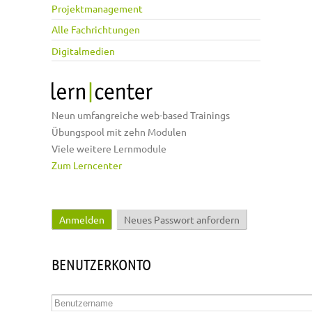
Projektmanagement
Alle Fachrichtungen
Digitalmedien
Neun umfangreiche web-based Trainings
Übungspool mit zehn Modulen
Viele weitere Lernmodule
Zum Lerncenter
Anmelden
(aktiver Reiter)
Neues Passwort anfordern
Haupt-Reiter
BENUTZERKONTO
Benutzername
*