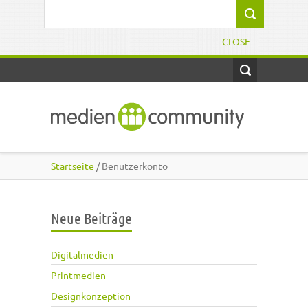
Direkt zum Inhalt
Suchformular
CLOSE
Startseite
/ Benutzerkonto
Neue Beiträge
Digitalmedien
Printmedien
Designkonzeption