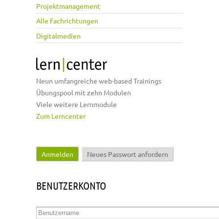
Projektmanagement
Alle Fachrichtungen
Digitalmedien
Neun umfangreiche web-based Trainings
Übungspool mit zehn Modulen
Viele weitere Lernmodule
Zum Lerncenter
Anmelden
(aktiver Reiter)
Neues Passwort anfordern
Haupt-Reiter
BENUTZERKONTO
Benutzername
*