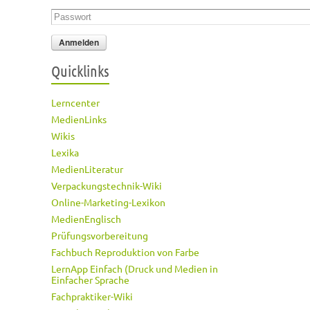
Passwort
*
Quicklinks
Lerncenter
MedienLinks
Wikis
Lexika
MedienLiteratur
Verpackungstechnik-Wiki
Online-Marketing-Lexikon
MedienEnglisch
Prüfungsvorbereitung
Fachbuch Reproduktion von Farbe
LernApp Einfach (Druck und Medien in
Einfacher Sprache
Fachpraktiker-Wiki