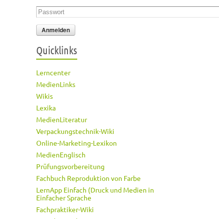
Passwort
*
Quicklinks
Lerncenter
MedienLinks
Wikis
Lexika
MedienLiteratur
Verpackungstechnik-Wiki
Online-Marketing-Lexikon
MedienEnglisch
Prüfungsvorbereitung
Fachbuch Reproduktion von Farbe
LernApp Einfach (Druck und Medien in
Einfacher Sprache
Fachpraktiker-Wiki