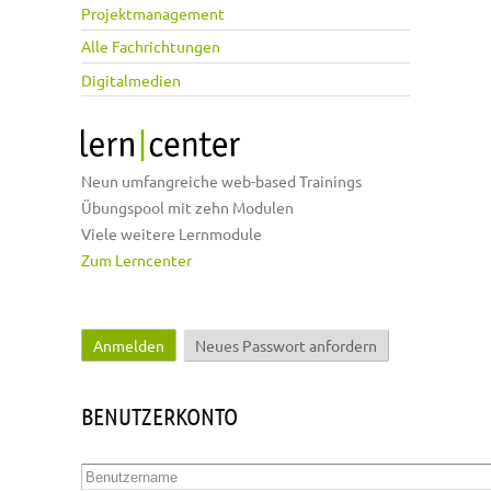
Projektmanagement
Alle Fachrichtungen
Digitalmedien
Neun umfangreiche web-based Trainings
Übungspool mit zehn Modulen
Viele weitere Lernmodule
Zum Lerncenter
Anmelden
(aktiver Reiter)
Neues Passwort anfordern
Haupt-Reiter
BENUTZERKONTO
Benutzername
*