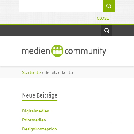
Direkt zum Inhalt
Suchformular
CLOSE
Startseite
/ Benutzerkonto
Neue Beiträge
Digitalmedien
Printmedien
Designkonzeption