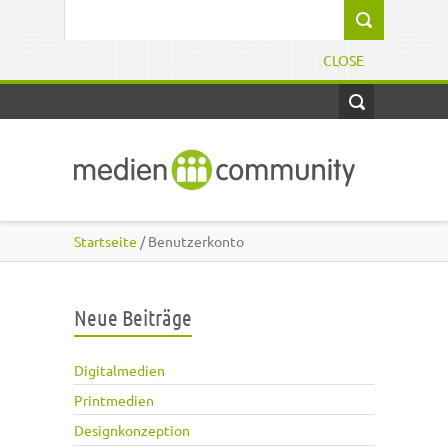
Direkt zum Inhalt
Suchformular
CLOSE
Startseite
/ Benutzerkonto
Neue Beiträge
Digitalmedien
Printmedien
Designkonzeption