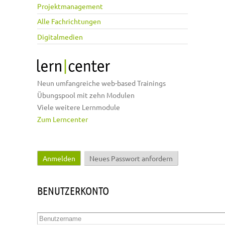
Projektmanagement
Alle Fachrichtungen
Digitalmedien
Neun umfangreiche web-based Trainings
Übungspool mit zehn Modulen
Viele weitere Lernmodule
Zum Lerncenter
Anmelden
(aktiver Reiter)
Neues Passwort anfordern
Haupt-Reiter
BENUTZERKONTO
Benutzername
*