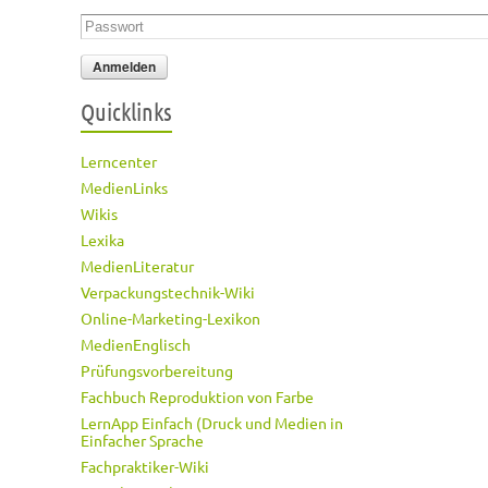
Passwort
*
Quicklinks
Lerncenter
MedienLinks
Wikis
Lexika
MedienLiteratur
Verpackungstechnik-Wiki
Online-Marketing-Lexikon
MedienEnglisch
Prüfungsvorbereitung
Fachbuch Reproduktion von Farbe
LernApp Einfach (Druck und Medien in
Einfacher Sprache
Fachpraktiker-Wiki