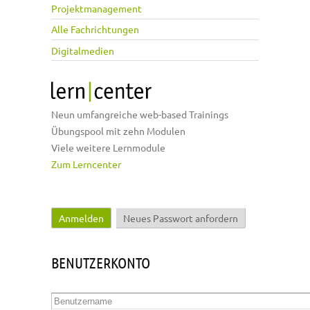
Projektmanagement
Alle Fachrichtungen
Digitalmedien
Neun umfangreiche web-based Trainings
Übungspool mit zehn Modulen
Viele weitere Lernmodule
Zum Lerncenter
Anmelden
(aktiver Reiter)
Neues Passwort anfordern
Haupt-Reiter
BENUTZERKONTO
Benutzername
*