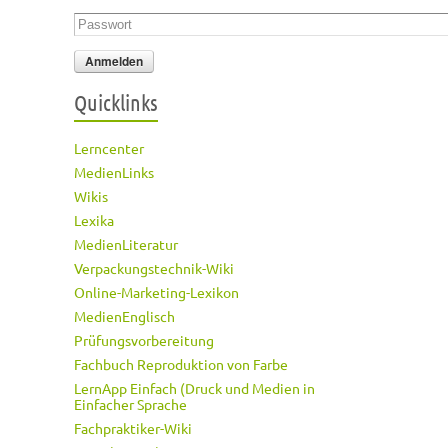
Passwort
*
Quicklinks
Lerncenter
MedienLinks
Wikis
Lexika
MedienLiteratur
Verpackungstechnik-Wiki
Online-Marketing-Lexikon
MedienEnglisch
Prüfungsvorbereitung
Fachbuch Reproduktion von Farbe
LernApp Einfach (Druck und Medien in
Einfacher Sprache
Fachpraktiker-Wiki