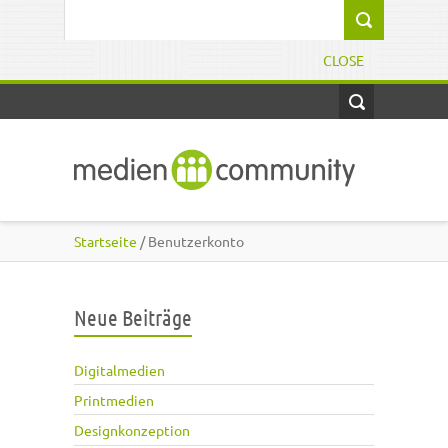
Direkt zum Inhalt
Suchformular
CLOSE
Startseite
/ Benutzerkonto
Neue Beiträge
Digitalmedien
Printmedien
Designkonzeption