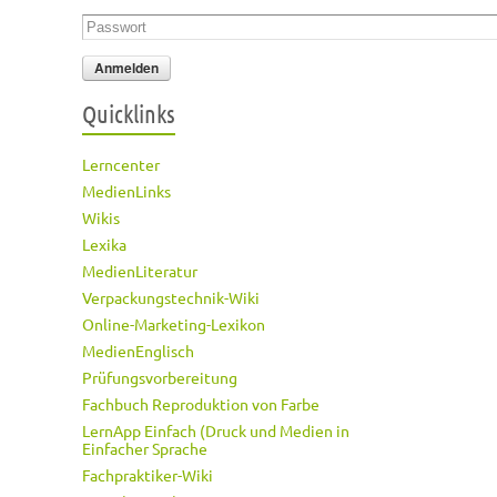
Passwort
*
Quicklinks
Lerncenter
MedienLinks
Wikis
Lexika
MedienLiteratur
Verpackungstechnik-Wiki
Online-Marketing-Lexikon
MedienEnglisch
Prüfungsvorbereitung
Fachbuch Reproduktion von Farbe
LernApp Einfach (Druck und Medien in
Einfacher Sprache
Fachpraktiker-Wiki