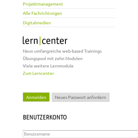
Projektmanagement
Alle Fachrichtungen
Digitalmedien
Neun umfangreiche web-based Trainings
Übungspool mit zehn Modulen
Viele weitere Lernmodule
Zum Lerncenter
Anmelden
(aktiver Reiter)
Neues Passwort anfordern
Haupt-Reiter
BENUTZERKONTO
Benutzername
*