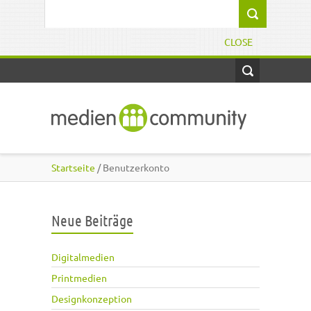
Direkt zum Inhalt
Suchformular
CLOSE
Startseite
/ Benutzerkonto
Neue Beiträge
Digitalmedien
Printmedien
Designkonzeption