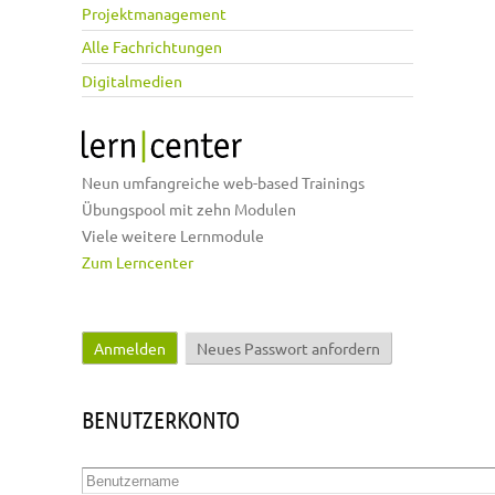
Projektmanagement
Alle Fachrichtungen
Digitalmedien
Neun umfangreiche web-based Trainings
Übungspool mit zehn Modulen
Viele weitere Lernmodule
Zum Lerncenter
Anmelden
(aktiver Reiter)
Neues Passwort anfordern
Haupt-Reiter
BENUTZERKONTO
Benutzername
*