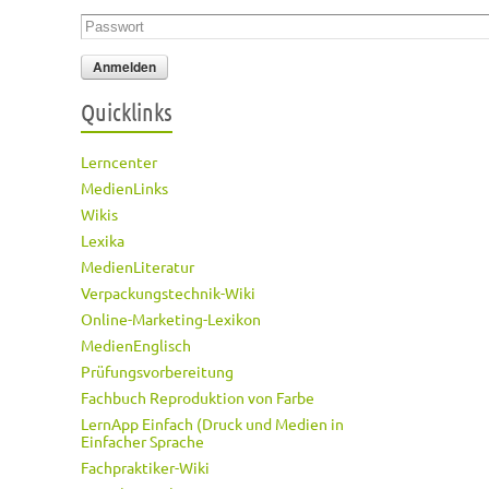
Passwort
*
Quicklinks
Lerncenter
MedienLinks
Wikis
Lexika
MedienLiteratur
Verpackungstechnik-Wiki
Online-Marketing-Lexikon
MedienEnglisch
Prüfungsvorbereitung
Fachbuch Reproduktion von Farbe
LernApp Einfach (Druck und Medien in
Einfacher Sprache
Fachpraktiker-Wiki