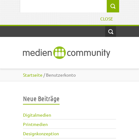
Direkt zum Inhalt
Suchformular
CLOSE
Startseite
/ Benutzerkonto
Neue Beiträge
Digitalmedien
Printmedien
Designkonzeption