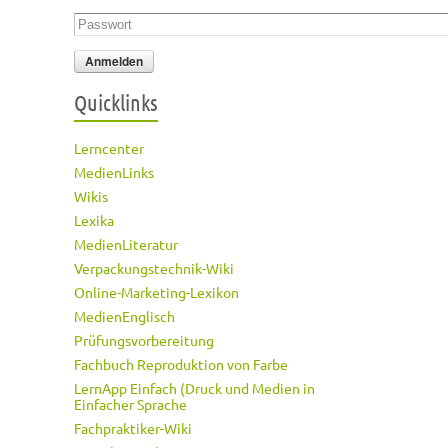
Passwort
*
Quicklinks
Lerncenter
MedienLinks
Wikis
Lexika
MedienLiteratur
Verpackungstechnik-Wiki
Online-Marketing-Lexikon
MedienEnglisch
Prüfungsvorbereitung
Fachbuch Reproduktion von Farbe
LernApp Einfach (Druck und Medien in
Einfacher Sprache
Fachpraktiker-Wiki