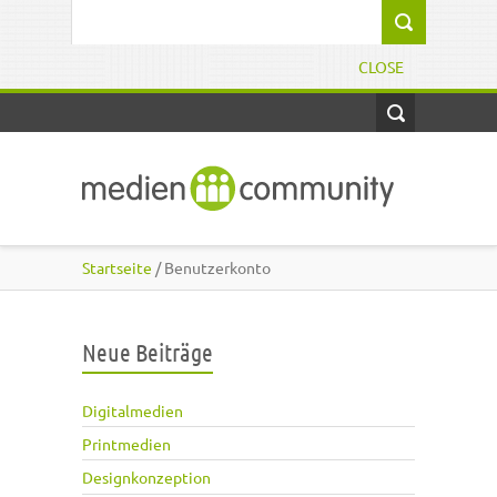
Direkt zum Inhalt
Suchformular
CLOSE
Startseite
/ Benutzerkonto
Neue Beiträge
Digitalmedien
Printmedien
Designkonzeption