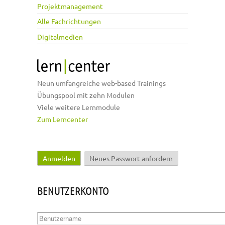
Projektmanagement
Alle Fachrichtungen
Digitalmedien
Neun umfangreiche web-based Trainings
Übungspool mit zehn Modulen
Viele weitere Lernmodule
Zum Lerncenter
Anmelden
(aktiver Reiter)
Neues Passwort anfordern
Haupt-Reiter
BENUTZERKONTO
Benutzername
*