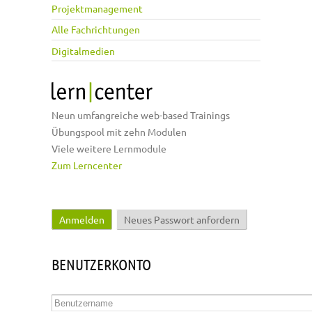
Projektmanagement
Alle Fachrichtungen
Digitalmedien
Neun umfangreiche web-based Trainings
Übungspool mit zehn Modulen
Viele weitere Lernmodule
Zum Lerncenter
Anmelden
(aktiver Reiter)
Neues Passwort anfordern
Haupt-Reiter
BENUTZERKONTO
Benutzername
*