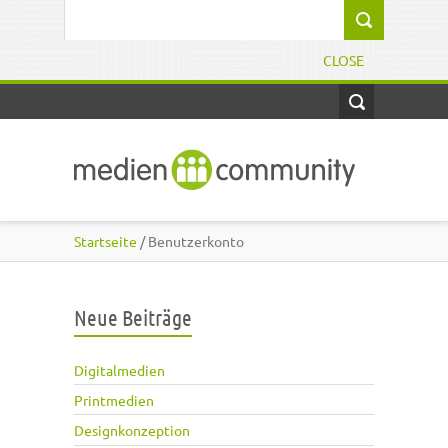
Direkt zum Inhalt
Suchformular
CLOSE
Startseite
/ Benutzerkonto
Neue Beiträge
Digitalmedien
Printmedien
Designkonzeption