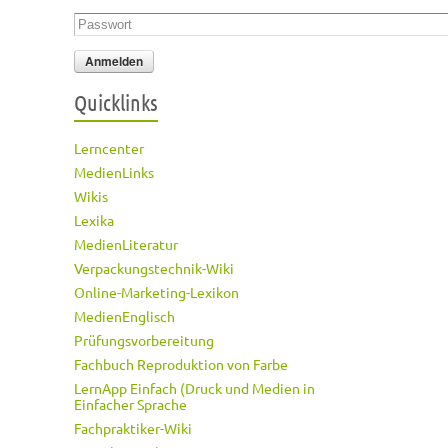
Passwort
*
Quicklinks
Lerncenter
MedienLinks
Wikis
Lexika
MedienLiteratur
Verpackungstechnik-Wiki
Online-Marketing-Lexikon
MedienEnglisch
Prüfungsvorbereitung
Fachbuch Reproduktion von Farbe
LernApp Einfach (Druck und Medien in
Einfacher Sprache
Fachpraktiker-Wiki