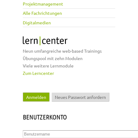
Projektmanagement
Alle Fachrichtungen
Digitalmedien
Neun umfangreiche web-based Trainings
Übungspool mit zehn Modulen
Viele weitere Lernmodule
Zum Lerncenter
Anmelden
(aktiver Reiter)
Neues Passwort anfordern
Haupt-Reiter
BENUTZERKONTO
Benutzername
*