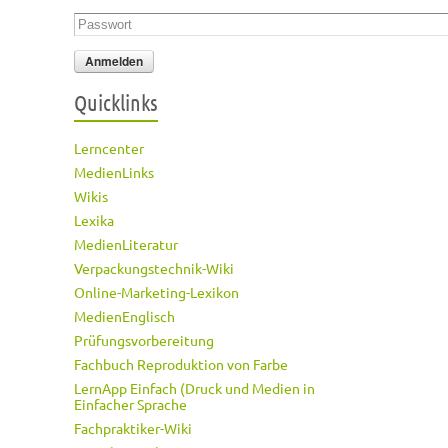
Passwort
*
Quicklinks
Lerncenter
MedienLinks
Wikis
Lexika
MedienLiteratur
Verpackungstechnik-Wiki
Online-Marketing-Lexikon
MedienEnglisch
Prüfungsvorbereitung
Fachbuch Reproduktion von Farbe
LernApp Einfach (Druck und Medien in
Einfacher Sprache
Fachpraktiker-Wiki