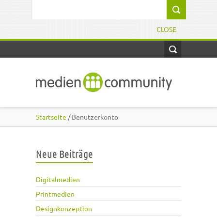
Direkt zum Inhalt
Suchformular
CLOSE
Startseite
/ Benutzerkonto
Neue Beiträge
Digitalmedien
Printmedien
Designkonzeption