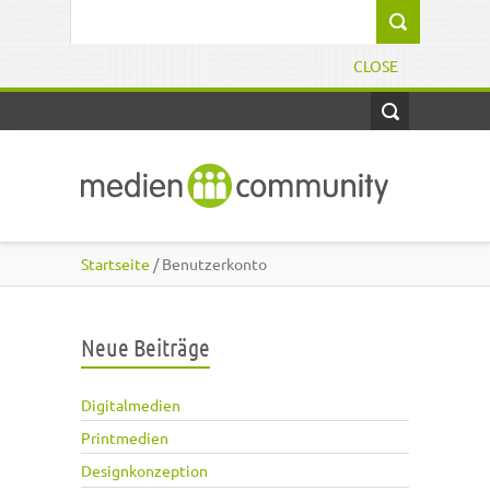
Direkt zum Inhalt
Suchformular
CLOSE
Startseite
/ Benutzerkonto
Neue Beiträge
Digitalmedien
Printmedien
Designkonzeption