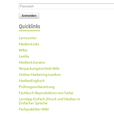
Passwort
*
Quicklinks
Lerncenter
MedienLinks
Wikis
Lexika
MedienLiteratur
Verpackungstechnik-Wiki
Online-Marketing-Lexikon
MedienEnglisch
Prüfungsvorbereitung
Fachbuch Reproduktion von Farbe
LernApp Einfach (Druck und Medien in
Einfacher Sprache
Fachpraktiker-Wiki