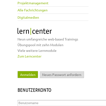
Projektmanagement
Alle Fachrichtungen
Digitalmedien
Neun umfangreiche web-based Trainings
Übungspool mit zehn Modulen
Viele weitere Lernmodule
Zum Lerncenter
Anmelden
(aktiver Reiter)
Neues Passwort anfordern
Haupt-Reiter
BENUTZERKONTO
Benutzername
*