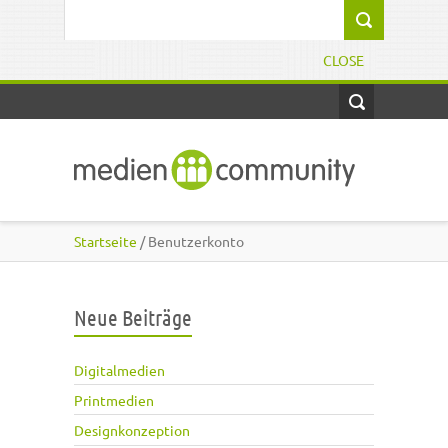
Direkt zum Inhalt
Suchformular
CLOSE
Startseite
/ Benutzerkonto
Neue Beiträge
Digitalmedien
Printmedien
Designkonzeption