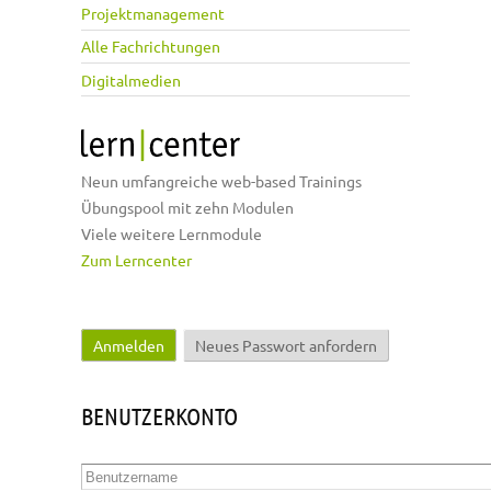
Projektmanagement
Alle Fachrichtungen
Digitalmedien
Neun umfangreiche web-based Trainings
Übungspool mit zehn Modulen
Viele weitere Lernmodule
Zum Lerncenter
Anmelden
(aktiver Reiter)
Neues Passwort anfordern
Haupt-Reiter
BENUTZERKONTO
Benutzername
*