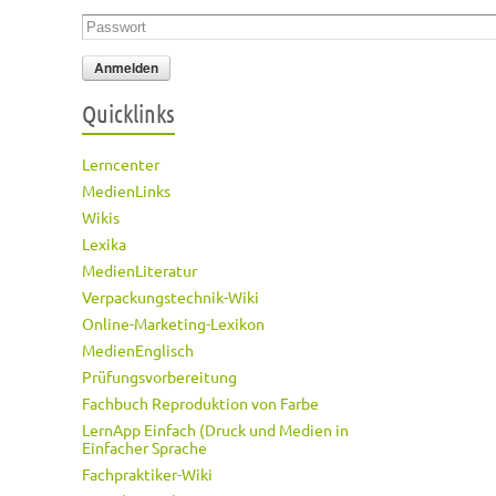
Passwort
*
Quicklinks
Lerncenter
MedienLinks
Wikis
Lexika
MedienLiteratur
Verpackungstechnik-Wiki
Online-Marketing-Lexikon
MedienEnglisch
Prüfungsvorbereitung
Fachbuch Reproduktion von Farbe
LernApp Einfach (Druck und Medien in
Einfacher Sprache
Fachpraktiker-Wiki